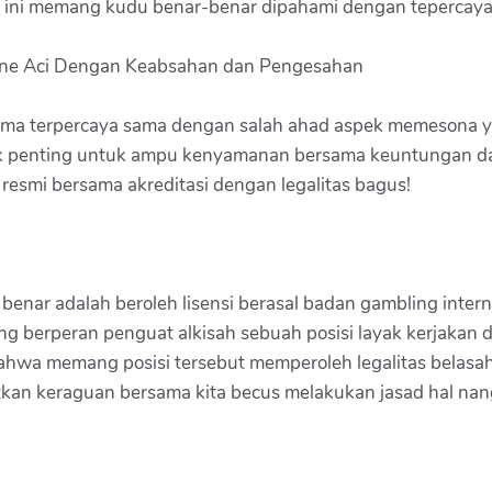
al ini memang kudu benar-benar dipahami dengan tepercaya
nline Aci Dengan Keabsahan dan Pengesahan
rsama terpercaya sama dengan salah ahad aspek memesona y
pek penting untuk ampu kenyamanan bersama keuntungan d
 resmi bersama akreditasi dengan legalitas bagus!
e benar adalah beroleh lisensi berasal badan gambling inte
ng berperan penguat alkisah sebuah posisi layak kerjakan di
bahwa memang posisi tersebut memperoleh legalitas belasah
kan keraguan bersama kita becus melakukan jasad hal nang 