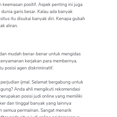
n keemasan positif. Aspek penting ini juga
 dunia garis besar. Kalau ada banyak
itus itu disukai banyak diri. Kenapa gubah
k aliran.
sa dan mudah benar-benar untuk mengidas
ra kenyamanan kerjakan para membernya.
 posisi agen diskriminatif.
ah perjudian ijmal. Selamat bergabung untuk
bingung? Anda ahli mengikuti rekomendasi
erupakan posisi judi online yang memiliki
ker dan tinggal banyak yang lainnya
n semua permainan. Sangat menarik