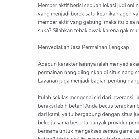
Member aktif berisi sebuah lokasi judi onl
yang menjadi borok satu keunikan agen yan
member aktif yang gabung, maka itu bisa m
suka? Silahkan tebak awak karena gak mun
Menyediakan Jasa Permainan Lengkap
Adapun karakter lainnya ialah menyediaka
permainan nang diinginkan di situs nang 
Layanan juga menjadi bagian penting nang p
Itulah sekilas mengenai ciri dari leveransi
beraksi lebih betah! Anda becus terapkan 
dari kami, yaitu bergabung dengan situs ju
bekerja sama beserta banyak provider perm
bersama untuk mengakses semua game ters