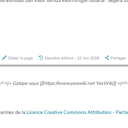
erasimilasi dan kabir semua keuntungan disana? Segera daft
Éditer la page
Dernière édition : 22 Jun 2026
Partager
>^
^)> Galope sous [[https://www.yeswiki.net YesWiki]] <(^
^
 termes de la
Licence Creative Commons Attribution - Part