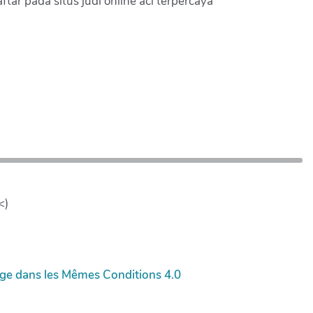
ar pada situs judi online aci terpercaya
<)
age dans les Mêmes Conditions 4.0