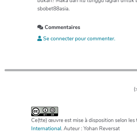
bukan? Maka dari itu tunggu lagian untuk b
sbobet88asia.
Commentaires
Se connecter pour commenter.
(
Ce(tte) œuvre est mise à disposition selon les
International
. Auteur : Yohan Reversat